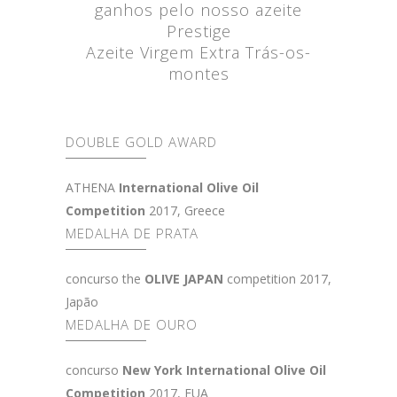
ganhos pelo nosso azeite
Prestige
Azeite Virgem Extra Trás-os-
montes
DOUBLE GOLD AWARD
ATHENA
International Olive Oil
Competition
2017, Greece
MEDALHA DE PRATA
concurso the
OLIVE JAPAN
competition 2017,
Japão
MEDALHA DE OURO
concurso
New York International Olive Oil
Competition
2017, EUA