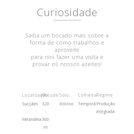
Curiosidade
Saiba um bocado mais sobre a
forma de como trabalhos e
aproveite
para nos fazer uma visita e
provar os nossos azeites!
Localização
Altitude
Solo
Colheita
Regime
Sucçães
320
Xistoso
Temporã
Produção
-
-
integrada
Mirandela
360
m