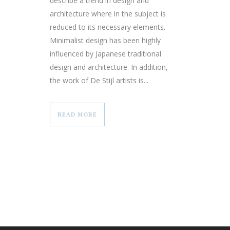
describe a trend in design and
architecture where in the subject is
reduced to its necessary elements.
Minimalist design has been highly
influenced by Japanese traditional
design and architecture. In addition,
the work of De Stijl artists is...
READ MORE