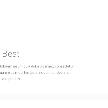
 Best
olorem ipsum quia dolor sit amet, consectetur,
mquam eius modi tempora incidunt ut labore et
 voluptatem.