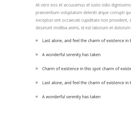
At vero eos et accusamus et iusto odio dignissimo
praesentium voluptatum deleniti atque corrupti qu
excepturi sint occaecati cupiditate non provident, s
deserunt mollitia animi, id est laborum et dolorum
Last alone, and feel the charm of existence in 
A wonderful serenity has taken
Charm of existence in this spot charm of exist
Last alone, and feel the charm of existence in 
A wonderful serenity has taken