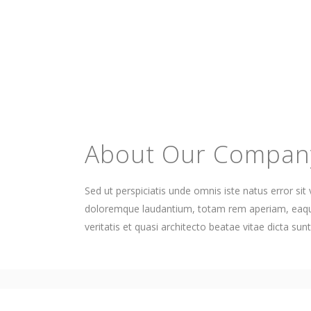
About Our Compan
Sed ut perspiciatis unde omnis iste natus error s
doloremque laudantium, totam rem aperiam, eaque
veritatis et quasi architecto beatae vitae dicta sun