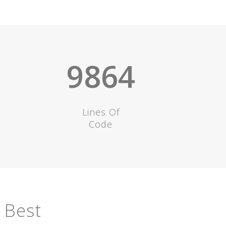
9864
Lines Of
Code
 Best