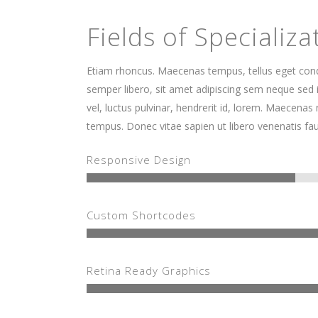
Fields of Specializa
Etiam rhoncus. Maecenas tempus, tellus eget c
semper libero, sit amet adipiscing sem neque sed
vel, luctus pulvinar, hendrerit id, lorem. Maecenas 
tempus. Donec vitae sapien ut libero venenatis fau
Responsive Design
Custom Shortcodes
Retina Ready Graphics