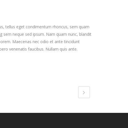
s, tellus eget condimentum rhoncus, sem quam
cing sem neque sed ipsum. Nam quam nunc, blandit
d, lorem. Maecenas nec odio et ante tincidunt
bero venenatis faucibus. Nullam quis ante.