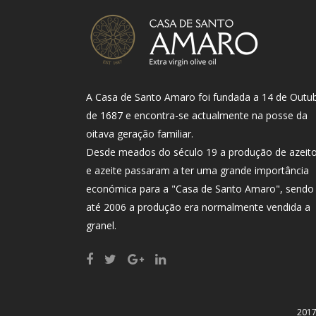
A Casa de Santo Amaro foi fundada a 14 de Outu
de 1687 e encontra-se actualmente na posse da
oitava geração familiar.
Desde meados do século 19 a produção de azeit
e azeite passaram a ter uma grande importância
económica para a "Casa de Santo Amaro", sendo
até 2006 a produção era normalmente vendida a
granel.
2017