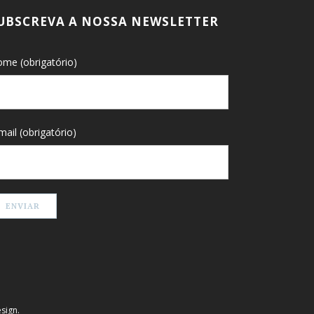
UBSCREVA A NOSSA NEWSLETTER
me (obrigatório)
mail (obrigatório)
sign
.