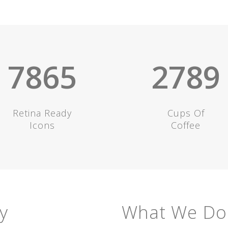
7865
2789
Retina Ready
Cups Of
Icons
Coffee
y
What We Do