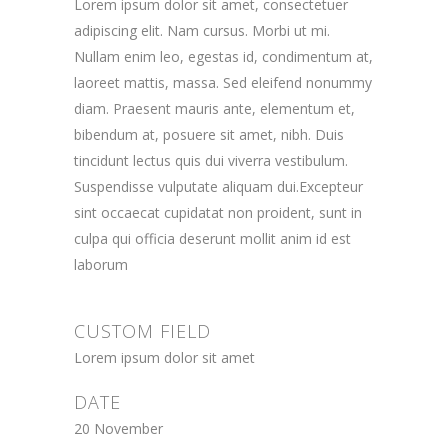
Lorem ipsum dolor sit amet, consectetuer
adipiscing elit. Nam cursus. Morbi ut mi.
Nullam enim leo, egestas id, condimentum at,
laoreet mattis, massa. Sed eleifend nonummy
diam. Praesent mauris ante, elementum et,
bibendum at, posuere sit amet, nibh. Duis
tincidunt lectus quis dui viverra vestibulum.
Suspendisse vulputate aliquam dui.Excepteur
sint occaecat cupidatat non proident, sunt in
culpa qui officia deserunt mollit anim id est
laborum
CUSTOM FIELD
Lorem ipsum dolor sit amet
DATE
20 November