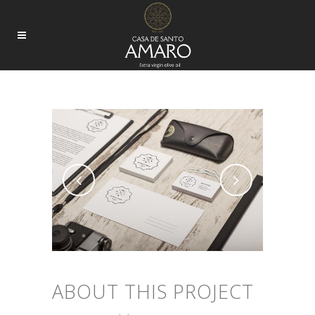
DER SPIEGEL COVER ART
ABOUT THIS PROJECT